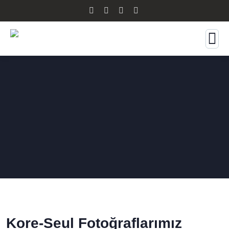
Kore-Seul Fotoğraflarımız