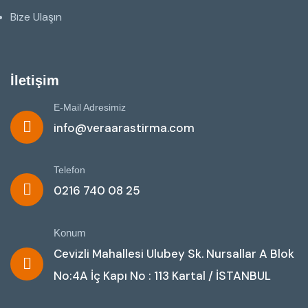
Bize Ulaşın
İletişim
E-Mail Adresimiz
info@veraarastirma.com
Telefon
0216 740 08 25
Konum
Cevizli Mahallesi Ulubey Sk. Nursallar A Blok
No:4A İç Kapı No : 113 Kartal / İSTANBUL