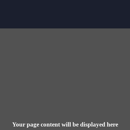
Your page content will be displayed here