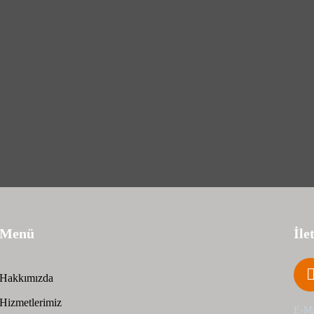
Menü
İle
Hakkımızda
Hizmetlerimiz
E-Ma